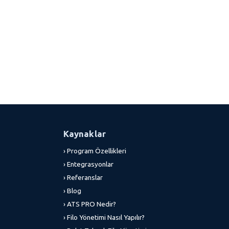
Kaynaklar
› Program Özellikleri
› Entegrasyonlar
› Referanslar
› Blog
› ATS PRO Nedir?
› Filo Yönetimi Nasıl Yapılır?