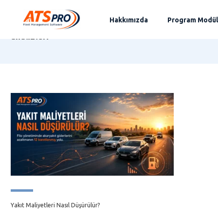
Hakkımızda
Program Modül
filo
analizleri
Yakıt Maliyetleri Nasıl Düşürülür?