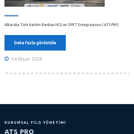
Albaraka Türk Katılım Bankası HGS ve OPET Entegrasyonu | ATS PRO
Daha fazla görüntüle
14 Nisan 2026
KURUMSAL FILO YÖNETIMI
ATS PRO