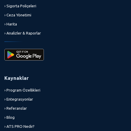
› Sigorta Poliçeleri
› Ceza Yönetimi
› Harita
› Analizler & Raporlar
Kaynaklar
› Program Özellikleri
› Entegrasyonlar
› Referanslar
› Blog
› ATS PRO Nedir?