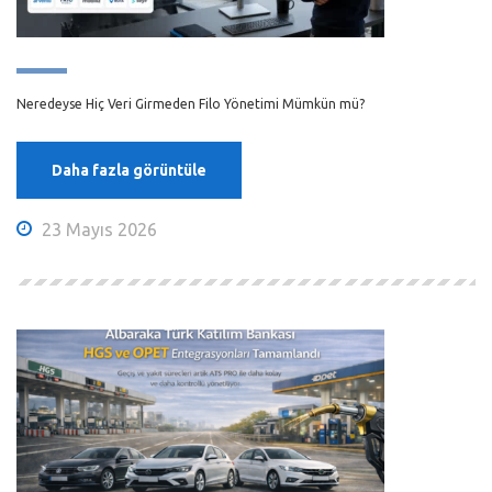
Neredeyse Hiç Veri Girmeden Filo Yönetimi Mümkün mü?
Daha fazla görüntüle
23 Mayıs 2026