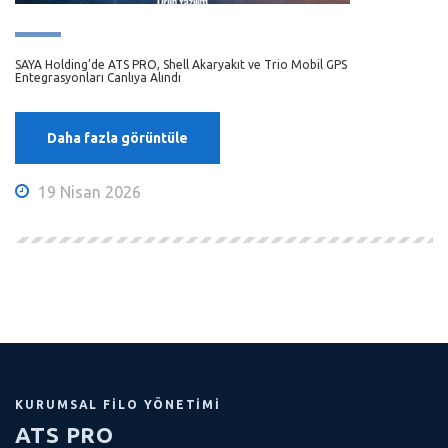
SAYA Holding’de ATS PRO, Shell Akaryakıt ve Trio Mobil GPS
Entegrasyonları Canlıya Alındı
Daha fazla görüntüle
19 Nisan 2026
KURUMSAL FILO YÖNETIMI
ATS PRO