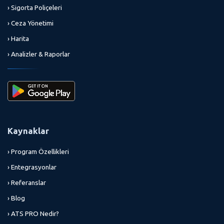
› Sigorta Poliçeleri
› Ceza Yönetimi
› Harita
› Analizler & Raporlar
Kaynaklar
› Program Özellikleri
› Entegrasyonlar
› Referanslar
› Blog
› ATS PRO Nedir?