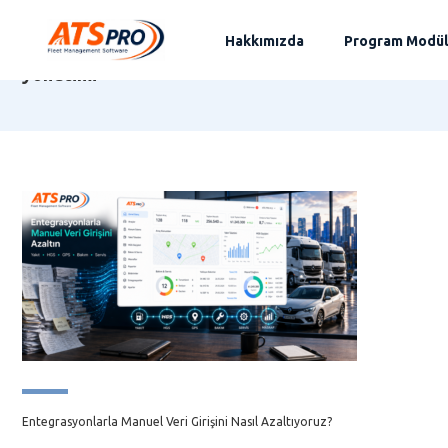
Hakkımızda
Program Modül
kurumsal filo
yönetimi
Entegrasyonlarla Manuel Veri Girişini Nasıl Azaltıyoruz?