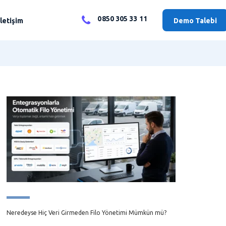
0850 305 33 11
İletişim
Demo Talebi
Neredeyse Hiç Veri Girmeden Filo Yönetimi Mümkün mü?