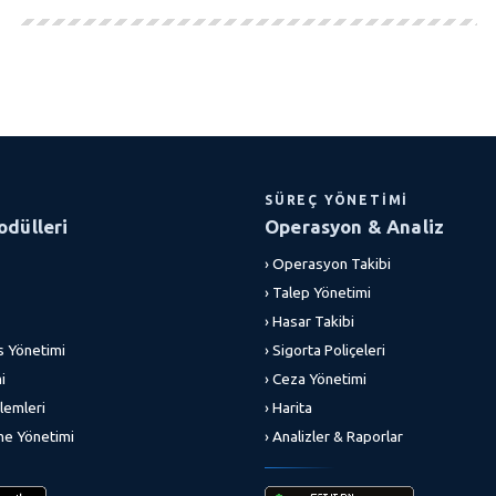
SÜREÇ YÖNETIMI
dülleri
Operasyon & Analiz
› Operasyon Takibi
› Talep Yönetimi
› Hasar Takibi
s Yönetimi
› Sigorta Poliçeleri
i
› Ceza Yönetimi
lemleri
› Harita
me Yönetimi
› Analizler & Raporlar