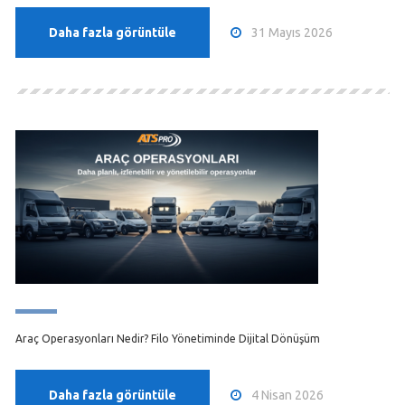
31 Mayıs 2026
Daha fazla görüntüle
Araç Operasyonları Nedir? Filo Yönetiminde Dijital Dönüşüm
4 Nisan 2026
Daha fazla görüntüle