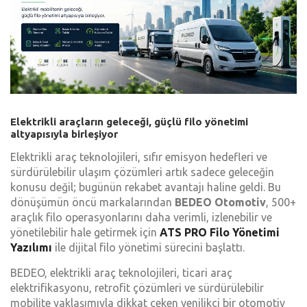
Elektrikli araçların geleceği, güçlü filo yönetimi
altyapısıyla birleşiyor
Elektrikli araç teknolojileri, sıfır emisyon hedefleri ve
sürdürülebilir ulaşım çözümleri artık sadece geleceğin
konusu değil; bugünün rekabet avantajı haline geldi. Bu
dönüşümün öncü markalarından
BEDEO Otomotiv
, 500+
araçlık filo operasyonlarını daha verimli, izlenebilir ve
yönetilebilir hale getirmek için
ATS PRO Filo Yönetimi
Yazılımı
ile dijital filo yönetimi sürecini başlattı.
BEDEO, elektrikli araç teknolojileri, ticari araç
elektrifikasyonu, retrofit çözümleri ve sürdürülebilir
mobilite yaklaşımıyla dikkat çeken yenilikçi bir otomotiv