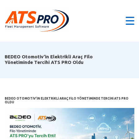
BEDEO Otomotiv’in Elektrikli Araç Filo
Yönetiminde Tercihi ATS PRO Oldu
BEDEO OTOMOTIV’IN ELEKTRIKLI ARAÇ FILO YÖNETIMINDE TERCIHI ATS PRO
OLDU