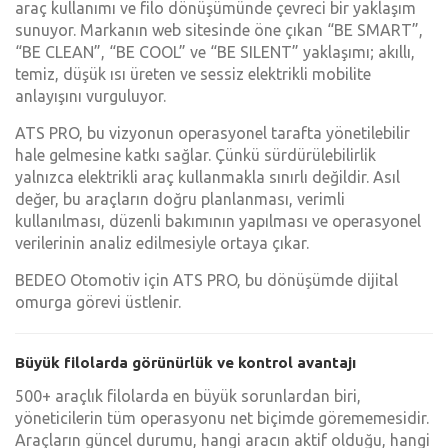
araç kullanımı ve filo dönüşümünde çevreci bir yaklaşım
sunuyor. Markanın web sitesinde öne çıkan “BE SMART”,
“BE CLEAN”, “BE COOL” ve “BE SILENT” yaklaşımı; akıllı,
temiz, düşük ısı üreten ve sessiz elektrikli mobilite
anlayışını vurguluyor.
ATS PRO, bu vizyonun operasyonel tarafta yönetilebilir
hale gelmesine katkı sağlar. Çünkü sürdürülebilirlik
yalnızca elektrikli araç kullanmakla sınırlı değildir. Asıl
değer, bu araçların doğru planlanması, verimli
kullanılması, düzenli bakımının yapılması ve operasyonel
verilerinin analiz edilmesiyle ortaya çıkar.
BEDEO Otomotiv için ATS PRO, bu dönüşümde dijital
omurga görevi üstlenir.
Büyük filolarda görünürlük ve kontrol avantajı
500+ araçlık filolarda en büyük sorunlardan biri,
yöneticilerin tüm operasyonu net biçimde görememesidir.
Araçların güncel durumu, hangi aracın aktif olduğu, hangi