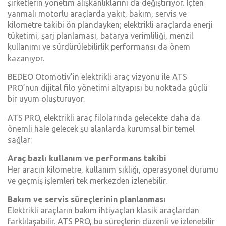
şirketlerin yönetim alışkanlıklarını da değiştiriyor. İçten
yanmalı motorlu araçlarda yakıt, bakım, servis ve
kilometre takibi ön plandayken; elektrikli araçlarda enerji
tüketimi, şarj planlaması, batarya verimliliği, menzil
kullanımı ve sürdürülebilirlik performansı da önem
kazanıyor.
BEDEO Otomotiv’in elektrikli araç vizyonu ile ATS
PRO’nun dijital filo yönetimi altyapısı bu noktada güçlü
bir uyum oluşturuyor.
ATS PRO, elektrikli araç filolarında gelecekte daha da
önemli hale gelecek şu alanlarda kurumsal bir temel
sağlar:
Araç bazlı kullanım ve performans takibi
Her aracın kilometre, kullanım sıklığı, operasyonel durumu
ve geçmiş işlemleri tek merkezden izlenebilir.
Bakım ve servis süreçlerinin planlanması
Elektrikli araçların bakım ihtiyaçları klasik araçlardan
farklılaşabilir. ATS PRO, bu süreçlerin düzenli ve izlenebilir