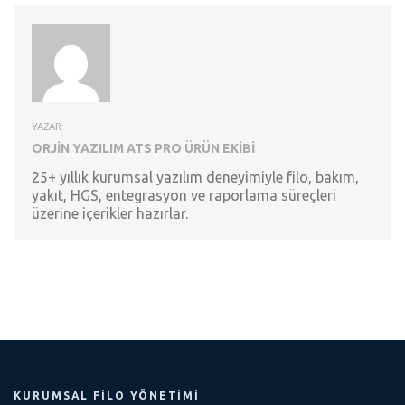
YAZAR:
ORJIN YAZILIM ATS PRO ÜRÜN EKIBI
25+ yıllık kurumsal yazılım deneyimiyle filo, bakım,
yakıt, HGS, entegrasyon ve raporlama süreçleri
üzerine içerikler hazırlar.
KURUMSAL FILO YÖNETIMI