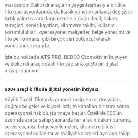
markasıdır. Elektrikli araçların yaygınlaşmasıyla birlikte
filo operasyonlarında da klasik yönetim anlayışı değişiyor.
Artık yalnızca araçların nerede olduğu değil; bakım
süreçleri, servis kayıtları, kilometre takibi, kullanıcı
sorumlulukları, operasyonel maliyetler, belge yönetimi ve
filo performansı gibi birçok veri bütüncül olarak
yönetilmek zorunda.
İşte bu noktada
ATS PRO
, BEDEO Otomotiv’in büyüyen
ve elektrikli araç odaklı filo yapısına güçlü bir dijital
altyapı sunuyor.
500+ araçlık filoda dijital yönetim ihtiyacı
Büyük ölçekli filolarda manuel takip, Excel dosyaları,
dağınık belgeler ve kişisel iletişim kanalları bir süre sonra
operasyonel risk oluşturmaya başlar. Özellikle 500’ün
üzerinde araca sahip yapılarda her aracın bakım durumu,
servis geçmişi, belge yenilemeleri, kilometre bilgisi,
operasyonel kullanımı ve maliyet kalemleri ayrı ayrı takip